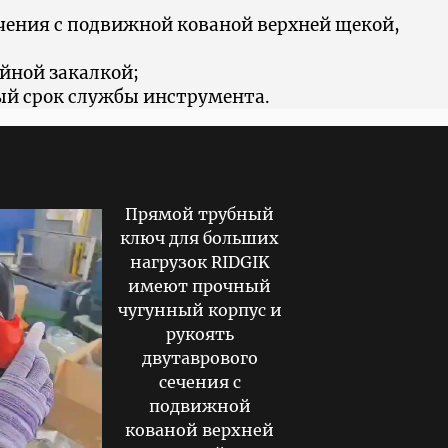
чения с подвижной кованой верхней щекой,
йной закалкой;
ый срок службы инструмента.
Прямой трубный
ключ для больших
нагрузок RIDGIK
имеют прочный
чугунный корпус и
рукоять
двутаврового
сечения с
подвижной
кованой верхней