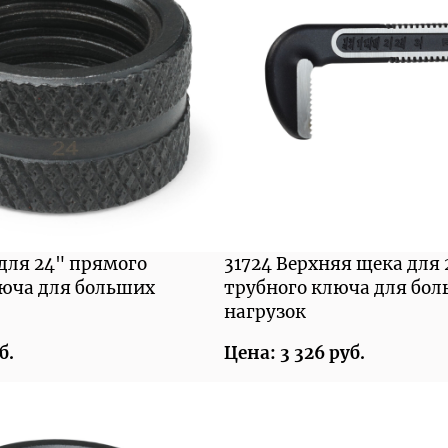
 для 24" прямого
31724 Верхняя щека для
люча для больших
трубного ключа для бо
нагрузок
б.
Цена: 3 326 руб.