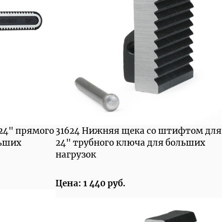
 24" прямого
31624 Нижняя щека со штифтом для
льших
24" трубного ключа для больших
нагрузок
Цена: 1 440 руб.