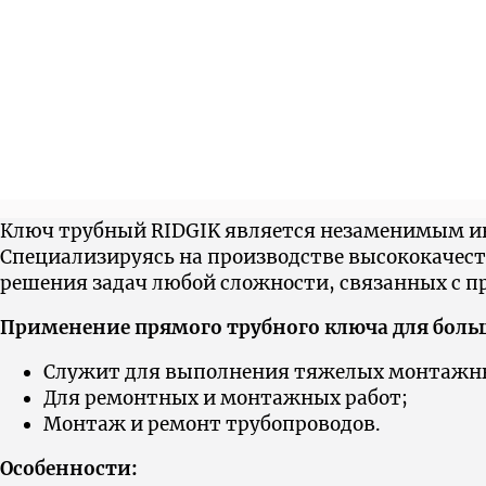
Ключ трубный RIDGIK является незаменимым ин
Cпециализируясь на производстве высококачес
решения задач любой сложности, связанных с п
Применение прямого трубного ключа для больш
Служит для выполнения тяжелых монтажны
Для ремонтных и монтажных работ;
Монтаж и ремонт трубопроводов.
Особенности: