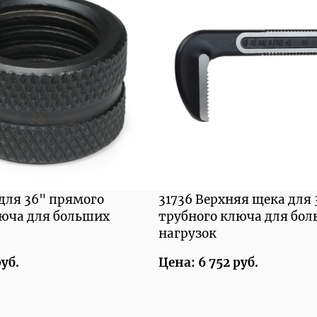
 для 36" прямого
31736 Верхняя щека для
люча для больших
трубного ключа для бо
нагрузок
руб.
Цена: 6 752 руб.