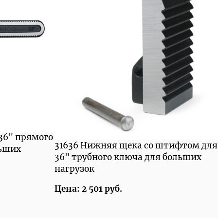
 36" прямого
31636 Нижняя щека со штифтом для
льших
36" трубного ключа для больших
нагрузок
Цена: 2 501 руб.