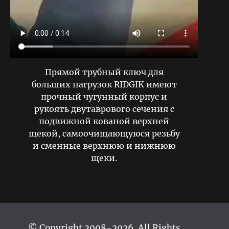
Прямой трубный ключ для
больших нагрузок RIDGIK имеют
прочный чугунный корпус и
рукоять двутаврового сечения с
подвижной кованой верхней
щекой, самоочищающуюся резьбу
и сменные верхнюю и нижнюю
щеки.
© Copyright 2008-2026. All Rights