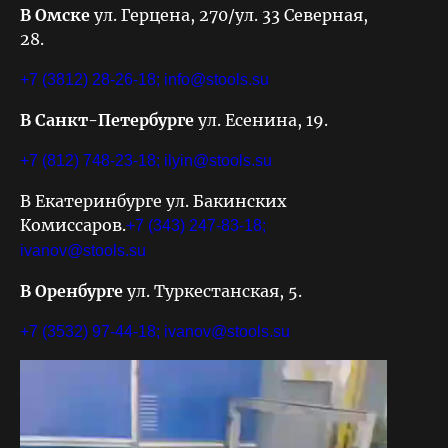
В Омске
ул. Герцена, 270/ул. 33 Северная,
28.
+7 (3812) 28-26-18;
info@stools.su
В Санкт-Петербурге
ул. Есенина, 19.
+7 (812) 748-23-18;
ilyin@stools.su
В Екатеринбурге ул. Бакинских
Комиссаров.
+7 (343) 247-83-18;
ivanov@stools.su
В Оренбурге
ул. Туркестанская, 5.
+7 (3532) 97-44-18;
ivanov@stools.su