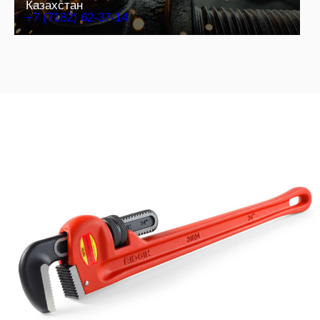
Казахстан
+7 (7182) 62-37-14