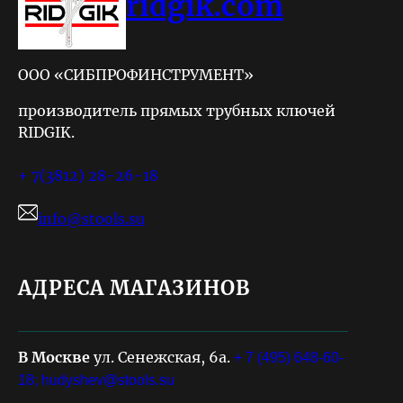
ridgik.com
ООО «СИБПРОФИНСТРУМЕНТ»
производитель прямых трубных ключей
RIDGIK.
+ 7(3812) 28-26-18
info@stools.su
АДРЕСА МАГАЗИНОВ
В Москве
ул. Сенежская, 6а.
+ 7 (495) 648-60-
18;
hudyshev@stools.su