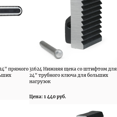
 24" прямого
31624 Нижняя щека со штифтом для
льших
24" трубного ключа для больших
нагрузок
Цена: 1 440 руб.