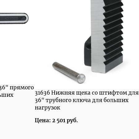
 36" прямого
31636 Нижняя щека со штифтом для
льших
36" трубного ключа для больших
нагрузок
Цена: 2 501 руб.