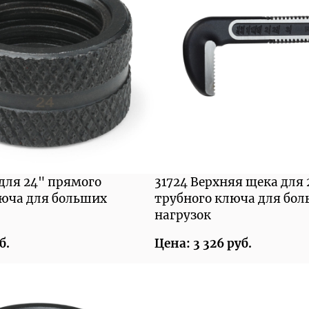
 для 24" прямого
31724 Верхняя щека для
люча для больших
трубного ключа для бо
нагрузок
б.
Цена: 3 326 руб.