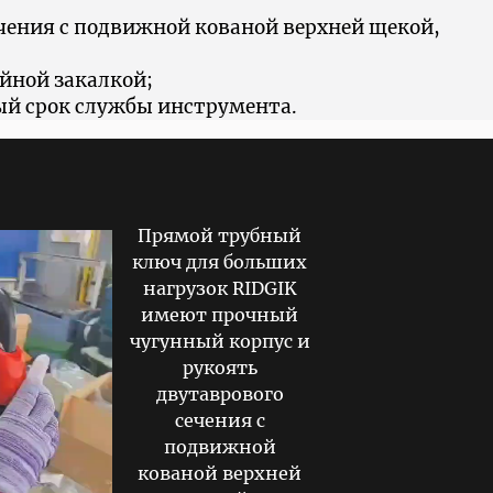
чения с подвижной кованой верхней щекой,
йной закалкой;
ый срок службы инструмента.
Прямой трубный
ключ для больших
нагрузок RIDGIK
имеют прочный
чугунный корпус и
рукоять
двутаврового
сечения с
подвижной
кованой верхней