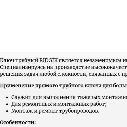
Ключ трубный RIDGIK является незаменимым ин
Cпециализируясь на производстве высококачес
решения задач любой сложности, связанных с п
Применение прямого трубного ключа для больш
Служит для выполнения тяжелых монтажны
Для ремонтных и монтажных работ;
Монтаж и ремонт трубопроводов.
Особенности: