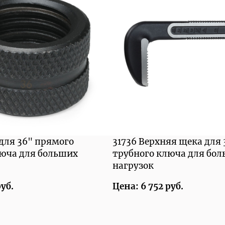
 для 36" прямого
31736 Верхняя щека для
люча для больших
трубного ключа для бо
нагрузок
руб.
Цена: 6 752 руб.