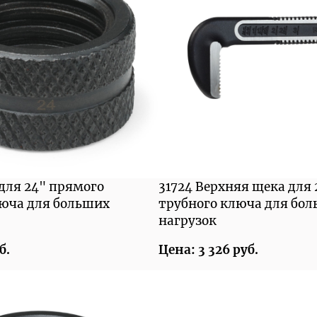
 для 24" прямого
31724 Верхняя щека для
люча для больших
трубного ключа для бо
нагрузок
б.
Цена: 3 326 руб.