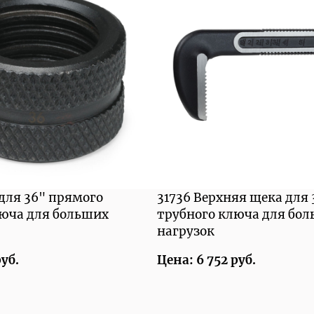
 для 36" прямого
31736 Верхняя щека для
люча для больших
трубного ключа для бо
нагрузок
руб.
Цена: 6 752 руб.