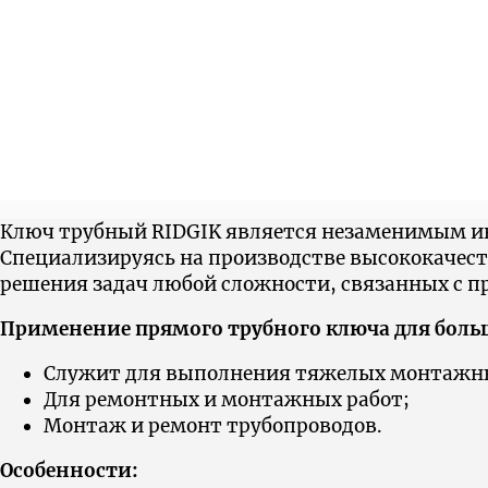
Ключ трубный RIDGIK является незаменимым ин
Cпециализируясь на производстве высококачес
решения задач любой сложности, связанных с п
Применение прямого трубного ключа для больш
Служит для выполнения тяжелых монтажны
Для ремонтных и монтажных работ;
Монтаж и ремонт трубопроводов.
Особенности: