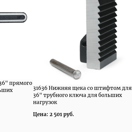
 36" прямого
31636 Нижняя щека со штифтом для
льших
36" трубного ключа для больших
нагрузок
Цена: 2 501 руб.