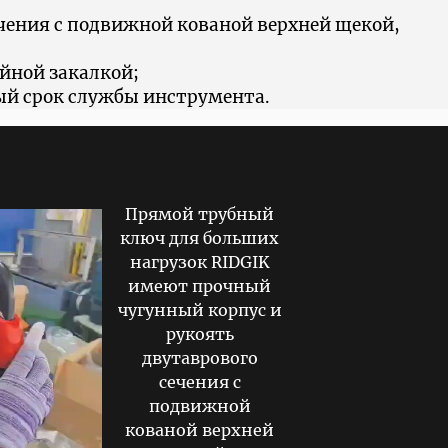
чения с подвижной кованой верхней щекой,
йной закалкой;
ый срок службы инструмента.
Прямой трубный
ключ для больших
нагрузок RIDGIK
имеют прочный
чугунный корпус и
рукоять
двутаврового
сечения с
подвижной
кованой верхней