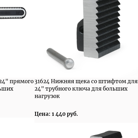
 24" прямого
31624 Нижняя щека со штифтом для
льших
24" трубного ключа для больших
нагрузок
Цена: 1 440 руб.