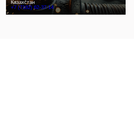
Казахстан
+7 (7182) 62-37-14