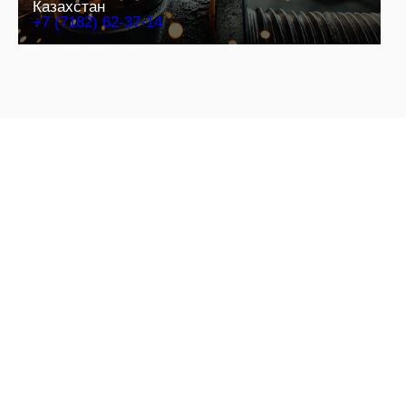
Казахстан
+7 (7182) 62-37-14