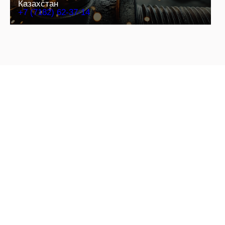
Казахстан
+7 (7182) 62-37-14