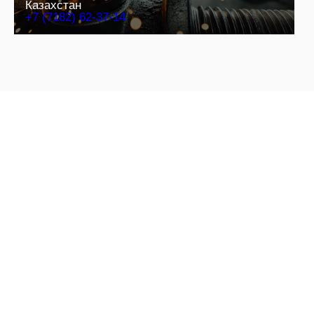
Казахстан
+7 (7182) 62-37-14