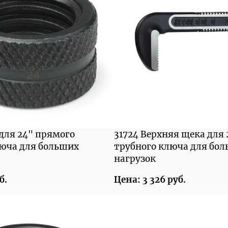
 для 24" прямого
31724 Верхняя щека для
люча для больших
трубного ключа для бо
нагрузок
б.
Цена: 3 326 руб.