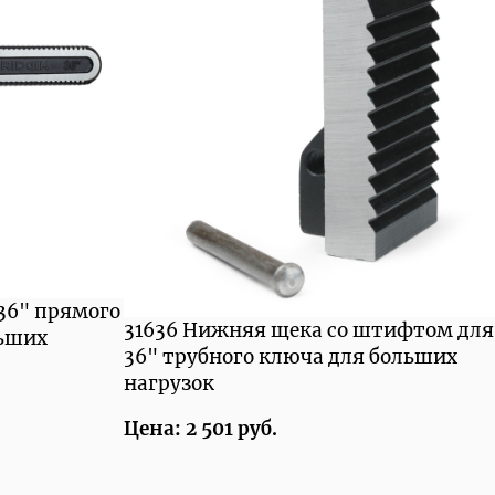
 36" прямого
31636 Нижняя щека со штифтом для
льших
36" трубного ключа для больших
нагрузок
Цена: 2 501 руб.