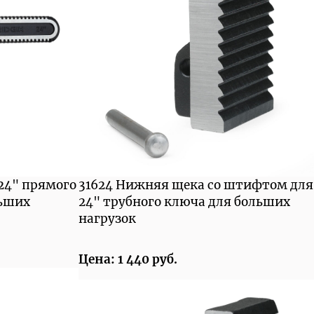
 24" прямого
31624 Нижняя щека со штифтом для
льших
24" трубного ключа для больших
нагрузок
Цена: 1 440 руб.