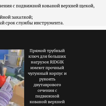
чения с подвижной кованой верхней щекой,
йной закалкой;
ый срок службы инструмента.
Прямой трубный
ключ для больших
нагрузок RIDGIK
имеют прочный
чугунный корпус и
рукоять
двутаврового
сечения с
подвижной
кованой верхней