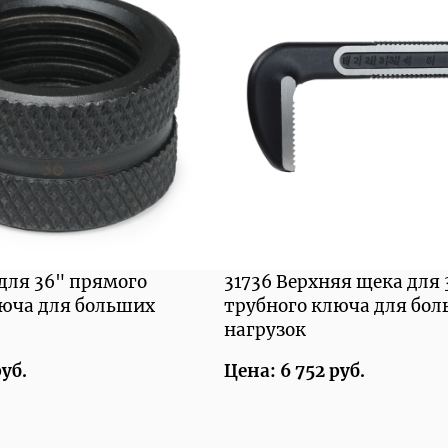
 для 36" прямого
31736 Верхняя щека для
люча для больших
трубного ключа для бо
нагрузок
руб.
Цена: 6 752 руб.