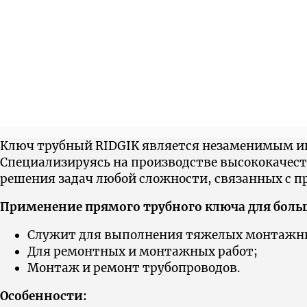
Ключ трубный RIDGIK является незаменимым ин
Cпециализируясь на производстве высококачес
решения задач любой сложности, связанных с п
Применение прямого трубного ключа для больш
Служит для выполнения тяжелых монтажны
Для ремонтных и монтажных работ;
Монтаж и ремонт трубопроводов.
Особенности: