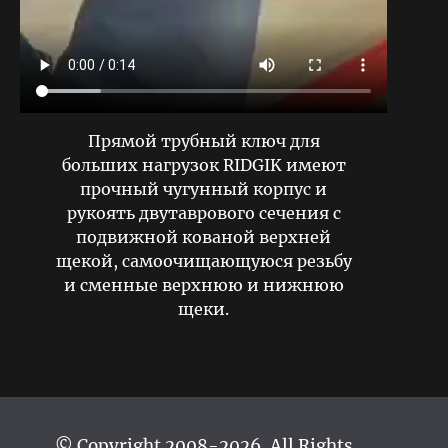
Прямой трубный ключ для
больших нагрузок RIDGIK имеют
прочный чугунный корпус и
рукоять двутаврового сечения с
подвижной кованой верхней
щекой, самоочищающуюся резьбу
и сменные верхнюю и нижнюю
щеки.
© Copyright 2008-2026. All Rights