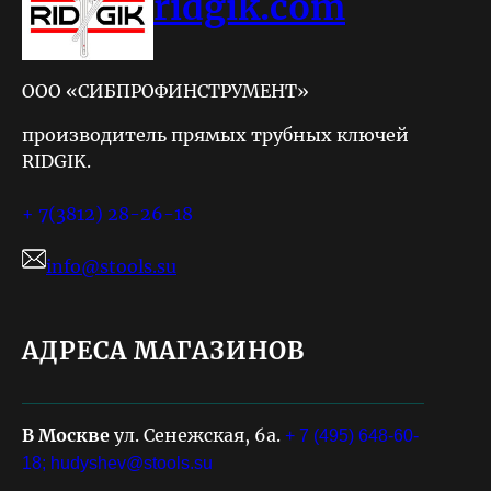
ridgik.com
ООО «СИБПРОФИНСТРУМЕНТ»
производитель прямых трубных ключей
RIDGIK.
+ 7(3812) 28-26-18
info@stools.su
АДРЕСА МАГАЗИНОВ
В Москве
ул. Сенежская, 6а.
+ 7 (495) 648-60-
18;
hudyshev@stools.su