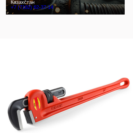
Казахстан
+7 (7182) 62-37-14