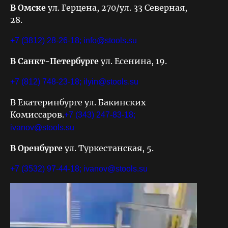
В Омске
ул. Герцена, 270/ул. 33 Северная,
28.
+7 (3812) 28-26-18;
info@stools.su
В Санкт-Петербурге
ул. Есенина, 19.
+7 (812) 748-23-18;
ilyin@stools.su
В Екатеринбурге ул. Бакинских
Комиссаров.
+7 (343) 247-83-18;
ivanov@stools.su
В Оренбурге
ул. Туркестанская, 5.
+7 (3532) 97-44-18;
ivanov@stools.su