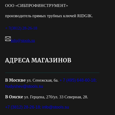
ООО «СИБПРОФИНСТРУМЕНТ»
производитель прямых трубных ключей RIDGIK.
+ 7(3812) 28-26-18
info@stools.su
АДРЕСА МАГАЗИНОВ
В Москве
ул. Сенежская, 6а.
+ 7 (495) 648-60-18;
hudyshev@stools.su
В Омске
ул. Герцена, 270/ул. 33 Северная, 28.
+7 (3812) 28-26-18;
info@stools.su