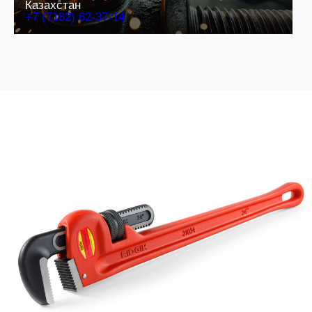
Казахстан
+7 (7182) 62-37-14