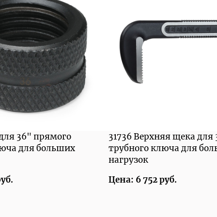
 для 36" прямого
31736 Верхняя щека для
люча для больших
трубного ключа для бо
нагрузок
руб.
Цена: 6 752 руб.