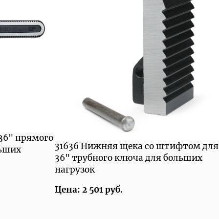
 36" прямого
31636 Нижняя щека со штифтом для
льших
36" трубного ключа для больших
нагрузок
Цена: 2 501 руб.