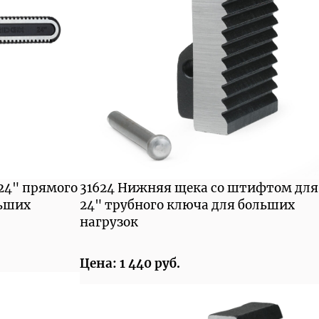
 24" прямого
31624 Нижняя щека со штифтом для
льших
24" трубного ключа для больших
нагрузок
Цена: 1 440 руб.