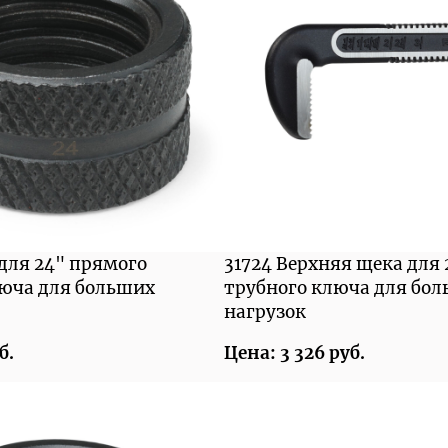
 для 24" прямого
31724 Верхняя щека для
люча для больших
трубного ключа для бо
нагрузок
б.
Цена: 3 326 руб.