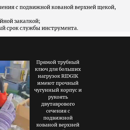
чения с подвижной кованой верхней щекой,
йной закалкой;
ый срок службы инструмента.
Прямой трубный
ключ для больших
нагрузок RIDGIK
имеют прочный
чугунный корпус и
рукоять
двутаврового
сечения с
подвижной
кованой верхней