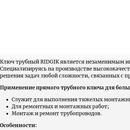
Ключ трубный RIDGIK является незаменимым ин
Cпециализируясь на производстве высококачес
решения задач любой сложности, связанных с п
Применение прямого трубного ключа для больш
Служит для выполнения тяжелых монтажны
Для ремонтных и монтажных работ;
Монтаж и ремонт трубопроводов.
Особенности: