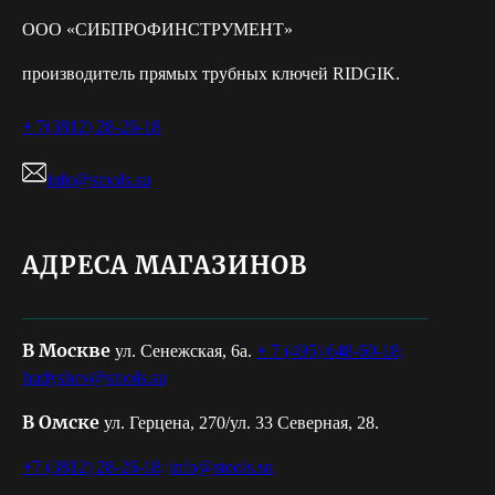
ООО «СИБПРОФИНСТРУМЕНТ»
производитель прямых трубных ключей RIDGIK.
+ 7(3812) 28-26-18
info@stools.su
АДРЕСА МАГАЗИНОВ
В Москве
ул. Сенежская, 6а.
+ 7 (495) 648-60-18;
hudyshev@stools.su
В Омске
ул. Герцена, 270/ул. 33 Северная, 28.
+7 (3812) 28-26-18;
info@stools.su