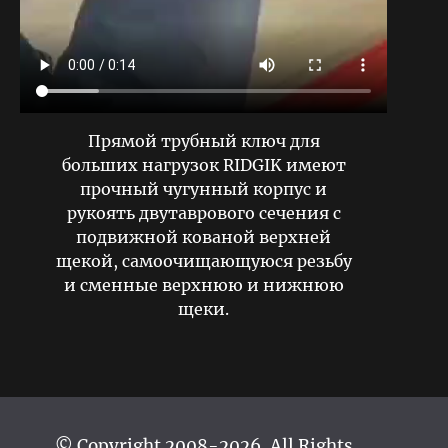
Прямой трубный ключ для
больших нагрузок RIDGIK имеют
прочный чугунный корпус и
рукоять двутаврового сечения с
подвижной кованой верхней
щекой, самоочищающуюся резьбу
и сменные верхнюю и нижнюю
щеки.
© Copyright 2008-2026. All Rights