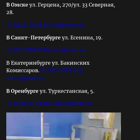
В Омске
ул. Герцена, 270/ул. 33 Северная,
28.
+7 (3812) 28-26-18;
info@stools.su
В Санкт-Петербурге
ул. Есенина, 19.
+7 (812) 748-23-18;
ilyin@stools.su
В Екатеринбурге ул. Бакинских
Комиссаров.
+7 (343) 247-83-18;
ivanov@stools.su
В Оренбурге
ул. Туркестанская, 5.
+7 (3532) 97-44-18;
ivanov@stools.su