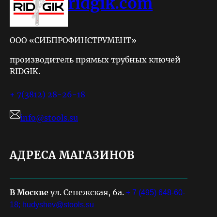
ridgik.com
ООО «СИБПРОФИНСТРУМЕНТ»
производитель прямых трубных ключей
RIDGIK.
+ 7(3812) 28-26-18
info@stools.su
АДРЕСА МАГАЗИНОВ
В Москве
ул. Сенежская, 6а.
+ 7 (495) 648-60-
18;
hudyshev@stools.su