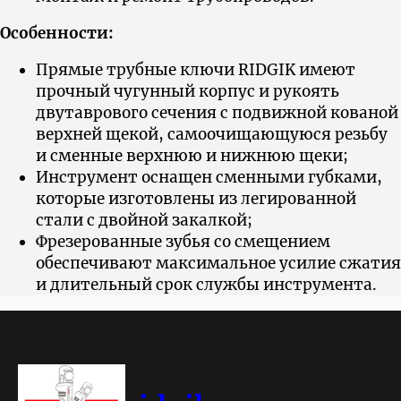
Особенности:
Прямые трубные ключи RIDGIK имеют
прочный чугунный корпус и рукоять
двутаврового сечения с подвижной кованой
верхней щекой, самоочищающуюся резьбу
и сменные верхнюю и нижнюю щеки;
Инструмент оснащен сменными губками,
которые изготовлены из легированной
стали с двойной закалкой;
Фрезерованные зубья со смещением
обеспечивают максимальное усилие сжатия
и длительный срок службы инструмента.