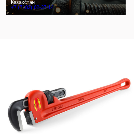
Казахстан
+7 (7182) 62-37-14