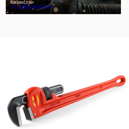
Казахстан
+7 (7182) 62-37-14