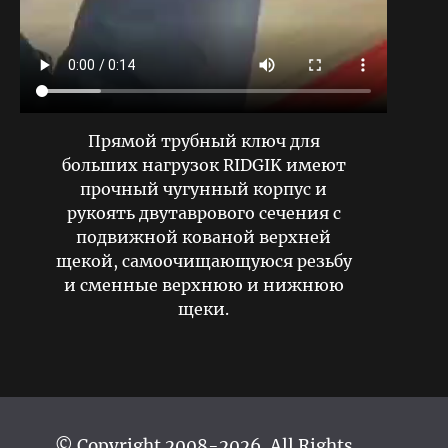
Прямой трубный ключ для
больших нагрузок RIDGIK имеют
прочный чугунный корпус и
рукоять двутаврового сечения с
подвижной кованой верхней
щекой, самоочищающуюся резьбу
и сменные верхнюю и нижнюю
щеки.
© Copyright 2008-2026. All Rights