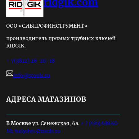
ridgik.com
ООО «СИБПРОФИНСТРУМЕНТ»
производитель прямых трубных ключей
RIDGIK.
+ 7(3812) 28-26-18
info@stools.su
АДРЕСА МАГАЗИНОВ
В Москве
ул. Сенежская, 6а.
+ 7 (495) 648-60-
18;
hudyshev@stools.su