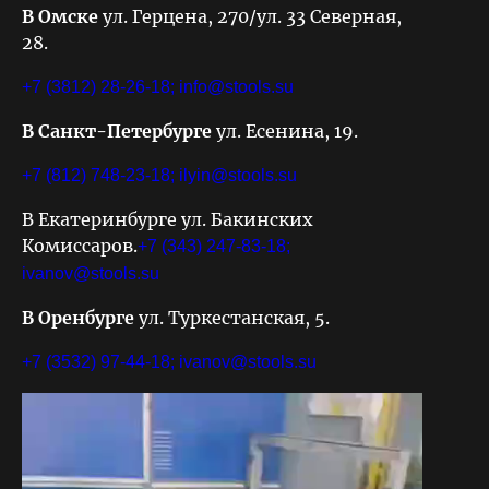
В Омске
ул. Герцена, 270/ул. 33 Северная,
28.
+7 (3812) 28-26-18;
info@stools.su
В Санкт-Петербурге
ул. Есенина, 19.
+7 (812) 748-23-18;
ilyin@stools.su
В Екатеринбурге ул. Бакинских
Комиссаров.
+7 (343) 247-83-18;
ivanov@stools.su
В Оренбурге
ул. Туркестанская, 5.
+7 (3532) 97-44-18;
ivanov@stools.su