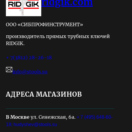
ridgik.com
ООО «СИБПРОФИНСТРУМЕНТ»
производитель прямых трубных ключей
RIDGIK.
+ 7(3812) 28-26-18
info@stools.su
АДРЕСА МАГАЗИНОВ
В Москве
ул. Сенежская, 6а.
+ 7 (495) 648-60-
18;
hudyshev@stools.su