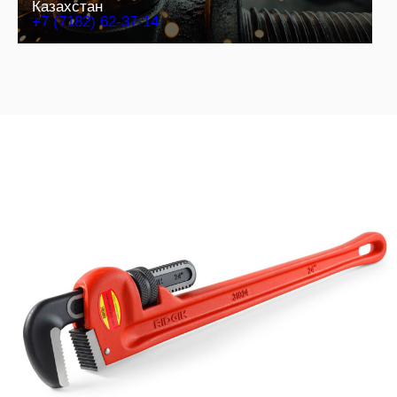
Казахстан
+7 (7182) 62-37-14