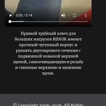
Прямой трубный ключ для
больших нагрузок RIDGIK имеют
прочный чугунный корпус и
рукоять двутаврового сечения с
подвижной кованой верхней
щекой, самоочищающуюся резьбу
и сменные верхнюю и нижнюю
щеки.
© Copyright 2008-2026. All Rights