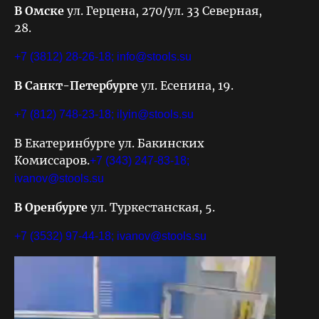
В Омске
ул. Герцена, 270/ул. 33 Северная,
28.
+7 (3812) 28-26-18;
info@stools.su
В Санкт-Петербурге
ул. Есенина, 19.
+7 (812) 748-23-18;
ilyin@stools.su
В Екатеринбурге ул. Бакинских
Комиссаров.
+7 (343) 247-83-18;
ivanov@stools.su
В Оренбурге
ул. Туркестанская, 5.
+7 (3532) 97-44-18;
ivanov@stools.su