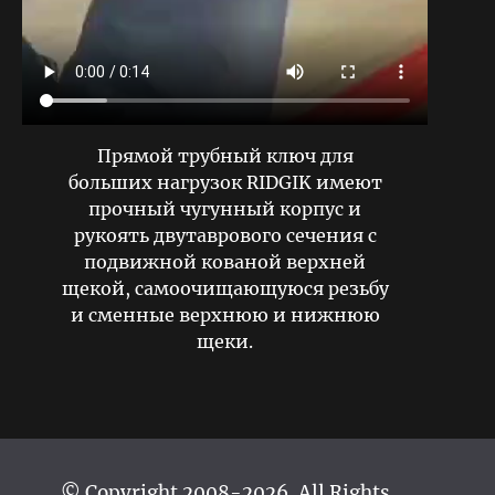
Прямой трубный ключ для
больших нагрузок RIDGIK имеют
прочный чугунный корпус и
рукоять двутаврового сечения с
подвижной кованой верхней
щекой, самоочищающуюся резьбу
и сменные верхнюю и нижнюю
щеки.
© Copyright 2008-2026. All Rights