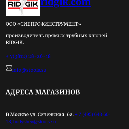
ridgik.com
ООО «СИБПРОФИНСТРУМЕНТ»
производитель прямых трубных ключей
RIDGIK.
+ 7(3812) 28-26-18
info@stools.su
АДРЕСА МАГАЗИНОВ
В Москве
ул. Сенежская, 6а.
+ 7 (495) 648-60-
18;
hudyshev@stools.su