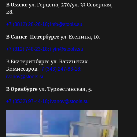
В Омске
ул. Герцена, 270/ул. 33 Северная,
28.
+7 (3812) 28-26-18;
info@stools.su
В Санкт-Петербурге
ул. Есенина, 19.
+7 (812) 748-23-18;
ilyin@stools.su
В Екатеринбурге ул. Бакинских
Комиссаров.
+7 (343) 247-83-18;
ivanov@stools.su
В Оренбурге
ул. Туркестанская, 5.
+7 (3532) 97-44-18;
ivanov@stools.su