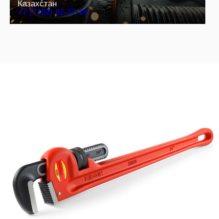
Казахстан
+7 (7182) 62-37-14